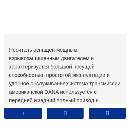
Носитель оснащен мощным
взрывозащищенным двигателем и
характеризуется большой несущей
способностью, простотой эксплуатации и
удобное обслуживание;Система трансмиссии
американской DANA используется с
передней и
задний полный привод и
противоскользящий самоблокирующийся
дифференциал, а также
Проходимость
носителя высокая; Принята конструкция