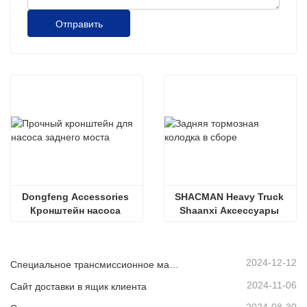
Отправить
Dongfeng Accessories 
SHACMAN Heavy Truck 
Кронштейн насоса 
Shaanxi Аксессуары 
заднего моста
Задние тормозные 
колодки в сборе 
Тормозные колодки
2024-12-12
Специальное трансмиссионное масло для транспортных средств на новых источниках энергии
2024-11-06
Сайт доставки в ящик клиента