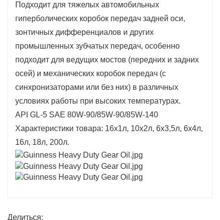
Подходит для тяжелых автомобильных
гиперболических коробок передач задней оси,
зонтичных дифференциалов и других
промышленных зубчатых передач, особенно
подходит для ведущих мостов (передних и задних
осей) и механических коробок передач (с
синхронизаторами или без них) в различных
условиях работы при высоких температурах.
API GL-5 SAE 80W-90/85W-90/85W-140
Характеристики товара: 16х1л, 10х2л, 6х3,5л, 6х4л,
16л, 18л, 200л.
Делиться: