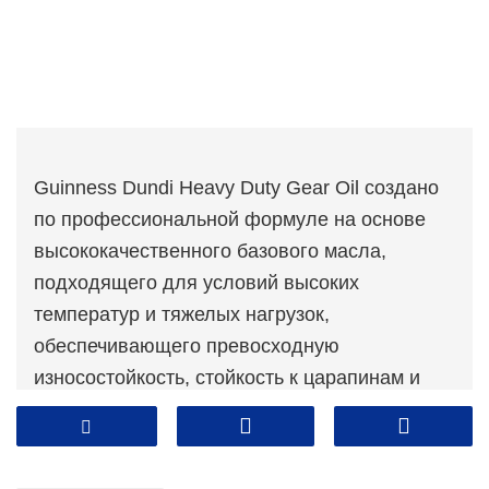
Guinness Dundi Heavy Duty Gear Oil создано
по профессиональной формуле на основе
высококачественного базового масла,
подходящего для условий высоких
температур и тяжелых нагрузок,
обеспечивающего превосходную
износостойкость, стойкость к царапинам и
защиту от коррозии.
Подходит для тяжелых автомобильных
гиперболических коробок передач задней